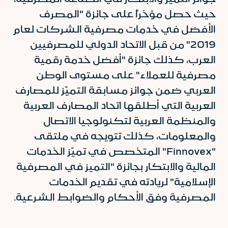
حيث حصل مؤخراً على جائزة "المصرف
الأفضل في خدمات مصرفية الشركات لعام
2019" من قبل الاتحاد الدولي للمصرفيين
العرب، كذلك جائزة "أفضل خدمة رقمية
مصرفية للعملاء" على مستوى الوطن
العربي ضمن جوائز مسابقة التميّز للمصارف
العربية التي أطلقها اتحاد المصارف العربية
والمنظمة العربية لتكنولوجيا الاتصال
والمعلومات، كذلك تتويجه في ملتقى
"Finnovex" المتخصص في تميّز الخدمات
المالية والابتكار بجائزة "التميز في المصرفية
الإسلامية" لريادته في تقديم الخدمات
المصرفية وفق الأحكام والضوابط الشرعية.