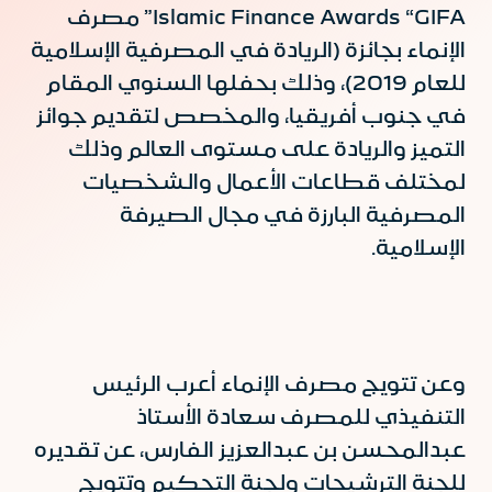
Islamic Finance Awards “GIFA” مصرف
الإنماء بجائزة (الريادة في المصرفية الإسلامية
للعام 2019)، وذلك بحفلها السنوي المقام
في جنوب أفريقيا، والمخصص لتقديم جوائز
التميز والريادة على مستوى العالم وذلك
لمختلف قطاعات الأعمال والشخصيات
المصرفية البارزة في مجال الصيرفة
الإسلامية.
وعن تتويج مصرف الإنماء أعرب الرئيس
التنفيذي للمصرف سعادة الأستاذ
عبدالمحسن بن عبدالعزيز الفارس، عن تقديره
للجنة الترشيحات ولجنة التحكيم وتتويج