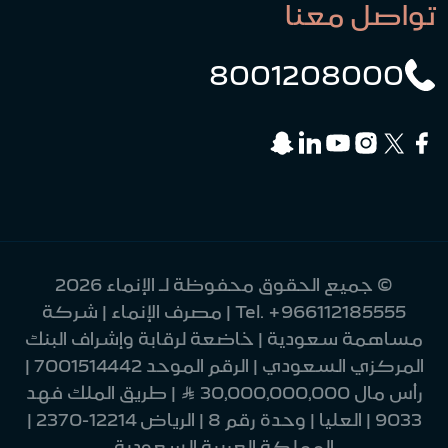
تواصل معنا
8001208000
© جميع الحقوق محفوظة لـ الإنماء 2026
+966112185555
Tel.
| مصرف الإنماء | شركة
مساهمة سعودية | خاضعة لرقابة وإشراف البنك
المركزي السعودي | الرقم الموحد 7001514442 |
رأس مال 30,000,000,000 Ʀ | طريق الملك فهد
9033 | العليا | وحدة رقم 8 | الرياض 12214-2370 |
المملكة العربية السعودية