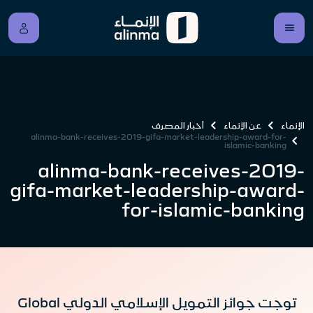
الإنماء
عن الإنماء
أخبار المصرف
alinma-bank-receives-2019-gifa-market-leadership-award-for-
islamic-banking
alinma-bank-receives-2019-
gifa-market-leadership-award-
for-islamic-banking
توجت جوائز التمويل الإسلامي الدولي Global