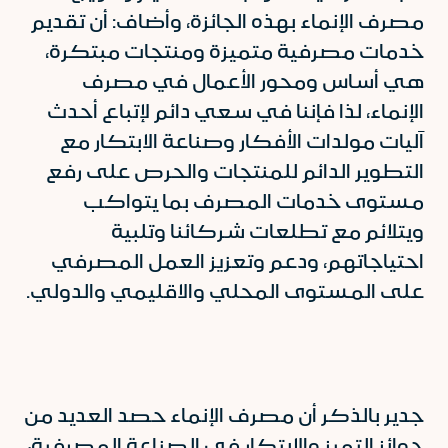
مصرف الإنماء بهذه الجائزة، وأضاف: أن تقديم
خدمات مصرفية متميزة ومنتجات مبتكرة،
هي أساس ومحور الأعمال في مصرف
الإنماء، لذا فإننا في سعي دائم لإتباع أحدث
آليات مولدات الأفكار وصناعة الابتكار مع
التطوير الدائم للمنتجات والحرص على رفع
مستوى خدمات المصرف بما يتواكب
ويتلائم مع تطلعات شركائنا وتلبية
احتياجاتهم، ودعم وتعزيز العمل المصرفي
على المستوى المحلي والاقليمي والدولي.
جدير بالذكر أن مصرف الإنماء حصد العديد من
جوائز التميز والابتكار في الصناعة المصرفية،