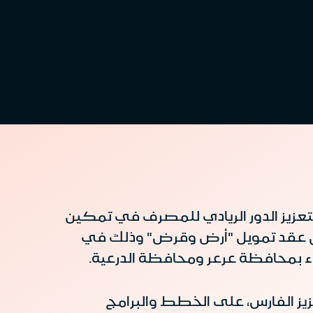
اً لإسهام مصرف الإنماء في الإسهام في تحقيق مستهدفات رؤية المملكة 2030 ولتعزيز الدور الريادي للمصرف في تمكين
 أول عقد تمويل "أرض وقرض" وذلك في
ء بمحافظة عرعر ومحافظة الدرعية.
زيز الفارس، على الخطط والبرامج