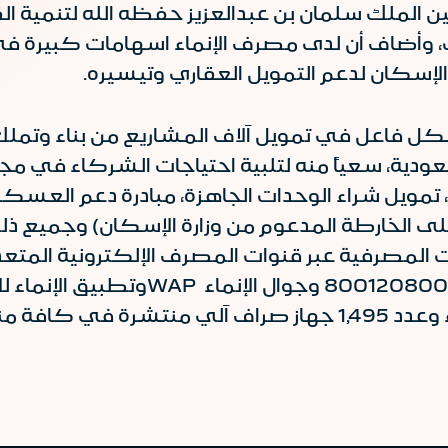
 الملك سلمان بن عبدالعزيز حفظه الله لتنمية 
أضاف أن لدى مصرف الإنماء اسهامات كبيرة في 
الإسكان لدعم التمويل العقاري وتيسيره.
شكل فاعل في تمويل آلاف المشاريع من بناء وتمل
ية، سعياً منه لتلبية احتياجات الشركاء في مجا
تمويل شراء الوحدات الجاهزة، مبادرة دعم العسكريي
ع على الخارطة المدعوم من وزارة الإسكان) وجميع 
 المصرفية عبر قنوات المصرف الإلكترونية المتع
وهاتف الإنماء 8001208000 وجو