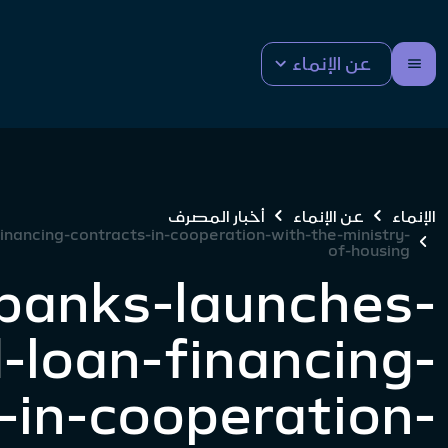
عن الإنماء
الإنماء
عن الإنماء
أخبار المصرف
inancing-contracts-in-cooperation-with-the-ministry-
of-housing
banks-launches-
-loan-financing-
-in-cooperation-