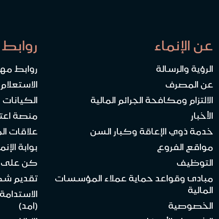
عن الإنماء
روابط 
الرؤية والرسالة
روابط مه
عن المصرف
الاستعلام
الالتزام ومكافحة الجرائم المالية
الكيانات ا
الأخبار
منصة اعت
خدمة ذوي الإعاقة وكبار السن
علاقات ال
مواقع الفروع
بوابة الإنماء 
التوظيف
كن على ا
مبادئ وقواعد حماية عملاء المؤسسات
تقديم ش
المالية
الاستدامة
الخصوصية
(امد)