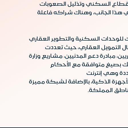
القطاع السكني وتذليل الصعوبات
هذا الجانب، وهناك شراكه فاعلة
ك للوحدات السكنية والتطوير العقاري
ل التمويل العقاري، حيث تعددت
ن، مبادرة دعم المدنيين، مشاريع وزارة
ذلك بصيغ متوافقة مع الأحكام
ددة وهي إنترنت
ال الإنماء WAPوتطبيق الإنماء للأجهزة الذكية، بالإضافة لشبكة مميزة