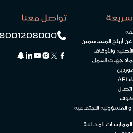
سريعة
تواصل معنا
مة
8001208000
 عن أرباح المساهمين
لأهلية والأوقاف
ماد جهات العمل
موردين
API
تصال
كوى
 و المسؤولية الاجتماعية
 الممارسات المخالفة