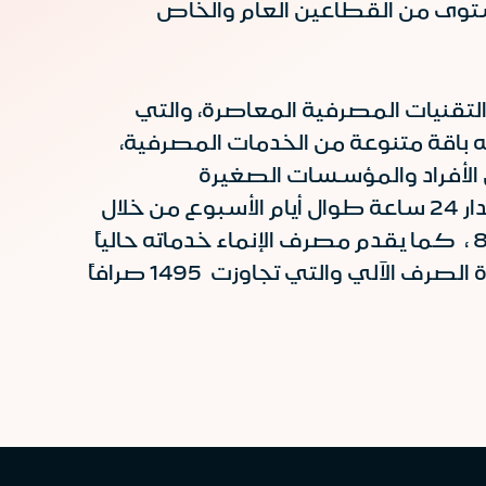
المستوى من القطاعين العام والخاص
تقنيات المصرفية المعاصرة، والتي
ه باقة متنوعة من الخدمات المصرفية،
 الأفراد والمؤسسات الصغيرة
والمتوسطة والشركات خدمات مصرفية معاصرة على مختلف القنوات الالكترونية على مدار 24 ساعة طوال أيام الأسبوع من خلال
وهاتف الإنماء 8001208000 ، كما يقدم مصرف الإنماء خدماته حالياً
من خلال أكثر من 163 فرع للرجال والنساء بالإضافة إلى شبكة واسعة من نقاط البيع وأجهزة الصرف الآلي والتي تجاوزت 1495 صرافاً