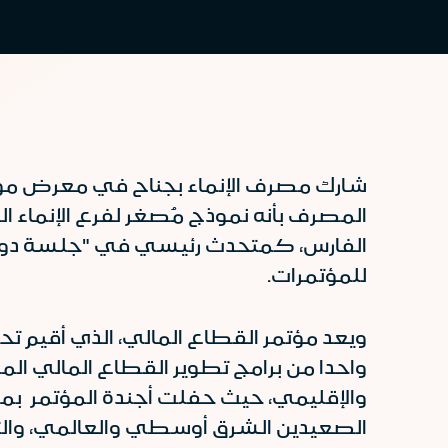
المصرف بأنه نموذج مُصغر لفرع الإنماء ا
الفارس، كمتحدث رئيسي في "جلسة دور ال
للمؤتمرات.
ويعد مؤتمر القطاع المالي، الذي أقيم تح
والإقليمي، حيث حفلت أجندة المؤتمر بم
الصعيدين الشرق أوسطي والعالمي، والتع