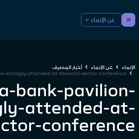
عن الإنماء
الإنماء
عن الإنماء
أخبار المصرف
on-strongly-attended-at-financial-sector-conference
a-bank-pavilion-
gly-attended-at-
ector-conference