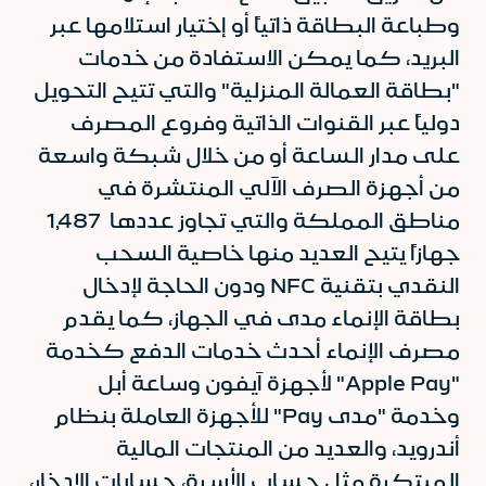
وطباعة البطاقة ذاتياً أو إختيار استلامها عبر
البريد، كما يمكن الاستفادة من خدمات
"بطاقة العمالة المنزلية" والتي تتيح التحويل
دولياً عبر القنوات الذاتية وفروع المصرف
على مدار الساعة أو من خلال شبكة واسعة
من أجهزة الصرف الآلي المنتشرة في
مناطق المملكة والتي تجاوز عددها 1,487
جهازاً يتيح العديد منها خاصية السحب
النقدي بتقنية NFC ودون الحاجة لإدخال
بطاقة الإنماء مدى في الجهاز، كما يقدم
مصرف الإنماء أحدث خدمات الدفع كخدمة
"Apple Pay" لأجهزة آيفون وساعة أبل
وخدمة "مدى Pay" للأجهزة العاملة بنظام
أندرويد، والعديد من المنتجات المالية
المبتكرة مثل حساب الأسرة، حسابات الادخار،