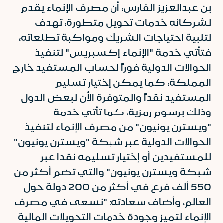
بن عبدالعزيز الفارس، أن مصرف الإنماء يقدم
لشركائه خدمات تحويل متطورة، تهدف
لتلبية احتياجات الشريك ومواكبة تطلعاته،
فتأتي خدمة "الإنماء إكسبريس" لتنفيذ
الحوالات الدولية فوراً لحساب المستفيد خارج
المملكة، كما يمكن إختيار تسليم
المستفيد نقداً والمتوفرة الأن لبعض الدول
وذلك برسوم رمزية، كما تأتي خدمة
"ويسترن يونيون" من مصرف الإنماء لتنفيذ
الحوالات الدولية عبر شبكة "ويسترن يونيون"
للمستفيدين أو إختيار تسليمه نقداً عبر
شبكة ويسترن يونيون" والتي تضم أكثر من
550 ألف فرع في أكثر من 200 دولة حول
العالم، وأضاف سعادته: "نسعى في مصرف
الإنماء لتميز وجودة خدمات التحويلات المالية