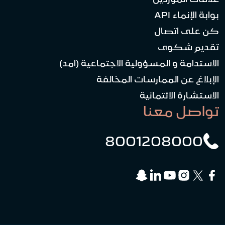
بوابة الإنماء API
كن على اتصال
تقديم شكوى
الاستدامة و المسؤولية الاجتماعية (امد)
الإبلاغ عن الممارسات المخالفة
الاستشارة الائتمانية
تواصل معنا
8001208000