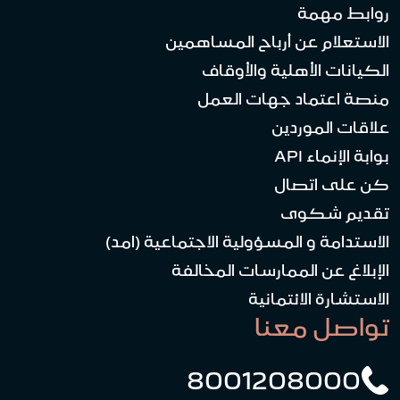
روابط مهمة
الاستعلام عن أرباح المساهمين
الكيانات الأهلية والأوقاف
منصة اعتماد جهات العمل
علاقات الموردين
بوابة الإنماء API
كن على اتصال
تقديم شكوى
الاستدامة و المسؤولية الاجتماعية (امد)
الإبلاغ عن الممارسات المخالفة
الاستشارة الائتمانية
تواصل معنا
8001208000