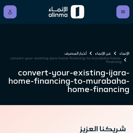
الإنماء
عن الإنماء
أخبار المصرف
convert-your-existing-ijara-home-financing-to-murabaha-home-
financing
convert-your-existing-ijara-
home-financing-to-murabaha-
home-financing
شريكنا العزيز