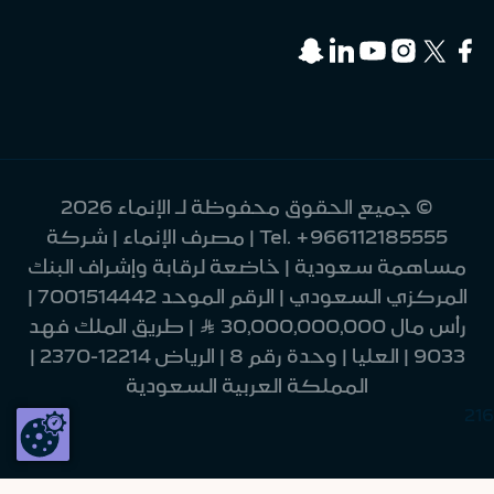
© جميع الحقوق محفوظة لـ الإنماء 2026
+966112185555
Tel.
| مصرف الإنماء | شركة
مساهمة سعودية | خاضعة لرقابة وإشراف البنك
المركزي السعودي | الرقم الموحد 7001514442 |
رأس مال 30,000,000,000 Ʀ | طريق الملك فهد
9033 | العليا | وحدة رقم 8 | الرياض 12214-2370 |
المملكة العربية السعودية
216