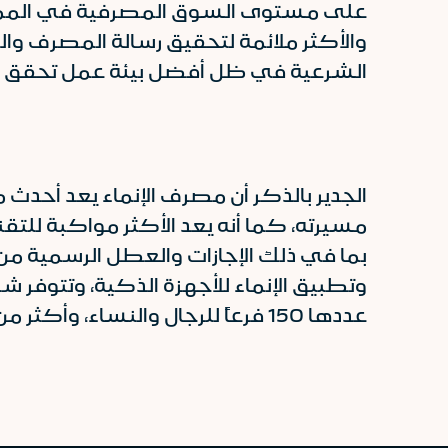
على مستوى السوق المصرفية في المملكة 
والأكثر ملائمة لتحقيق رسالة المصرف وا
الشرعية في ظل أفضل بيئة عمل تحقق ا
الجدير بالذكر أن مصرف الإنماء يعد أح
مسيرته، كما أنه يعد الأكثر مواكبة للتقن
بما في ذلك الإجازات والعطل الرسمية من خ
وتطبيق الإنماء للأجهزة الذكية، وتتوف
عددها 150 فرعاً للرجال والنساء، وأكثر من 1,400 صرافاً آلياً.