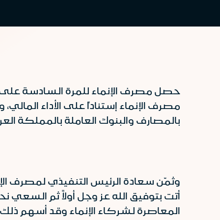
حصل مصرف الإنماء للمرة السادسة على جا
مصرف الإنماء إستناداً على الأداء المالي،
بالمصارف والبنوك العاملة بالمملكة العر
وثمّن سعادة الرئيس التنفيذي لمصرف الإن
أتت بتوفيق الله عز وجل أولاً ثم السعي 
المعاصرة لشركاء الإنماء وقد أسهم ذلك