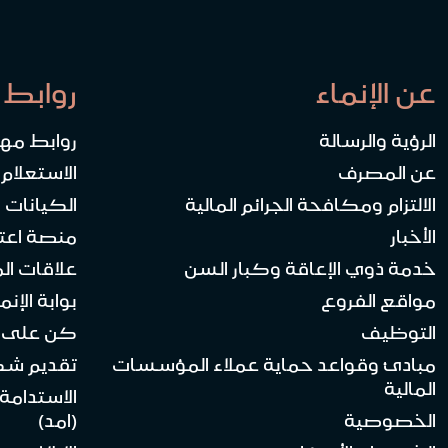
عن الإنماء
روابط 
الرؤية والرسالة
روابط مه
عن المصرف
الاستعلام
الالتزام ومكافحة الجرائم المالية
الكيانات ا
الأخبار
منصة اعت
خدمة ذوي الإعاقة وكبار السن
علاقات ال
مواقع الفروع
بوابة الإنماء 
التوظيف
كن على ا
مبادئ وقواعد حماية عملاء المؤسسات
تقديم ش
المالية
الاستدامة
الخصوصية
(امد)