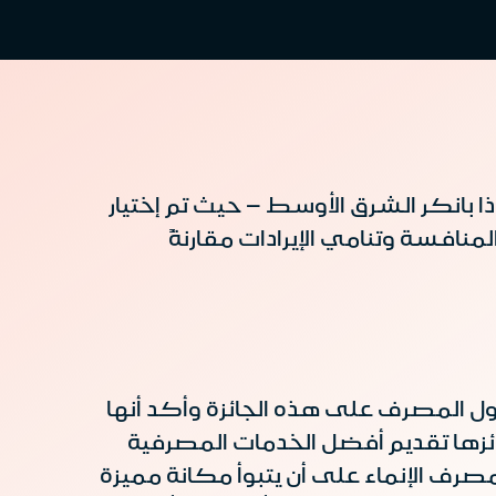
 بانكر الشرق الأوسط – حيث تم إختيار
منافسة وتنامي الإيرادات مقارنةً
ول المصرف على هذه الجائزة وأكد أنها
ائزها تقديم أفضل الخدمات المصرفية
ف الإنماء على أن يتبوأ مكانة مميزة