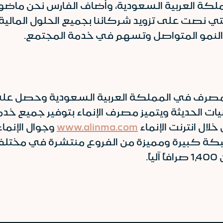
العربية السعودية، وأضاف الفارس نحن ماضون بإ
لتي نصت على تزويد شركائنا بجميع الحلول المالية
لنمو المتواصل وتسهم في خدمة المجتمع.
دث مصرف في المملكة العربية السعودية وحصل على
يات الحديثة ويتميز مصرف الإنماء بتوفير جميع خدم
لال انترنت الإنماء
www.alinma.com
ر شبكة كبيرة ومميزة من الفروع منتشرة في مخت