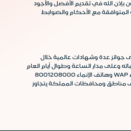
ذن الله في تقديم الأفضل والأجود
 المتوافقة مع الأحكام والضوابط
 جوائز عدة وشهادات عالمية خلال
اته وعلى مدار الساعة وطوال أيام العام
وجوال الإنماء WAP وهاتف الإنماء 8001208000
لف مناطق ومحافظات المملكة يتجاوز