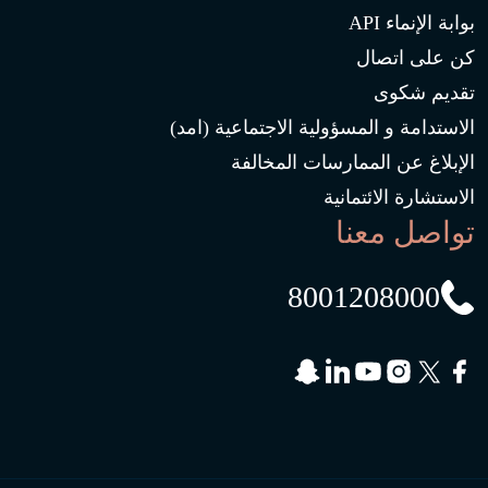
بوابة الإنماء API
كن على اتصال
تقديم شكوى
الاستدامة و المسؤولية الاجتماعية (امد)
الإبلاغ عن الممارسات المخالفة
الاستشارة الائتمانية
تواصل معنا
8001208000