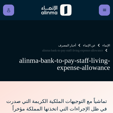
الإنماء
عن الإنماء
أخبار المصرف
alinma-bank-to-pay-staff-living-expense-allowance
alinma-bank-to-pay-staff-living-
expense-allowance
تماشياً مع التوجيهات الملكية الكريمة التي صدرت
في ظل الإجراءات التي اتخذتها المملكة مؤخراً