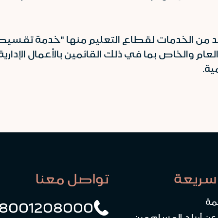
ديد من الخدمات لقطاع التعليم منها "خدمة تقسيط ا
م والخاص بما في ذلك القائمين بالأعمال الإداري
ية.
سريعة
تواصل معنا
مة
8001208000
 عن أرباح المساهمين