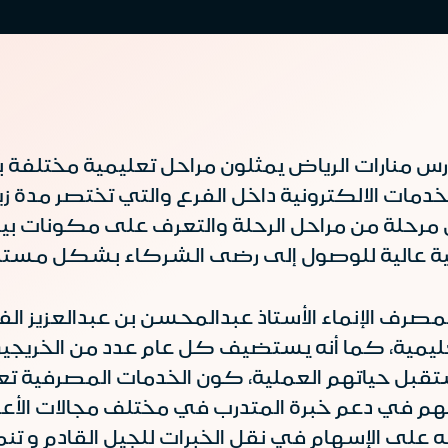
رس منارات الرياض يمثلون مراحل تعليمية مختلفة ب
دمات الالكترونية داخل الفرع والتي تختصر مدة زي
حلة من مراحل الرحلة والتعرف على مكونات بيئة ا
ة عالية للوصول إلى رضى الشركاء بشكل مستم
لمصرف الإنماء الأستاذ عبدالمحسن بن عبدالعزيز ا
تعليمية، كما أنه يستضيف كل عام عدد من الخريج
ستقبل حياتهم العملية، كون الخدمات المصرفية تع
في دعم خبرة المتدرب في مختلف مجالات الأعمال، 
ى الإسهام في نقل الخبرات للجيل القادم و تنمية 