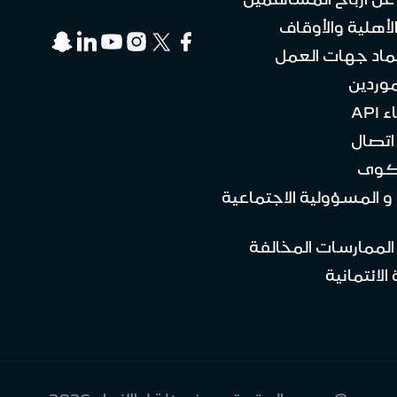
لأهلية والأوقاف
ماد جهات العمل
موردين
API
تصال
كوى
 و المسؤولية الاجتماعية
 الممارسات المخالفة
الائتمانية