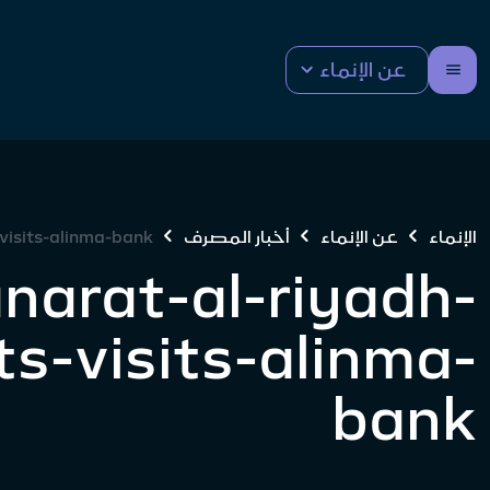
عن الإنماء
الإنماء
عن الإنماء
أخبار المصرف
visits-alinma-bank
narat-al-riyadh-
s-visits-alinma-
bank