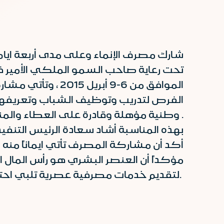
الموافق من 6-9 
الفرص لتدريب وتوظيف الشباب وتعريفهم
وطنية مؤهلة وقادرة على العطاء والمنافسة في سوق العمل .
بهذه المناسبة أشاد سعادة الرئيس التنفي
أكد أن مشاركة المصرف تأتي ايماناً منه
مؤكداً أن العنصر البشري هو رأس الما
لتقديم خدمات مصرفية عصرية تلبي احتياجات وطموحات الشركاء.