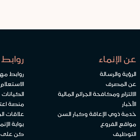
عن الإنماء
روابط 
الرؤية والرسالة
روابط مه
عن المصرف
الاستعلام
الالتزام ومكافحة الجرائم المالية
الكيانات ا
الأخبار
منصة اعت
خدمة ذوي الإعاقة وكبار السن
علاقات ال
مواقع الفروع
بوابة الإنماء 
التوظيف
كن على ا