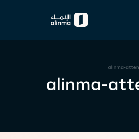
alinma-atten
alinma-att