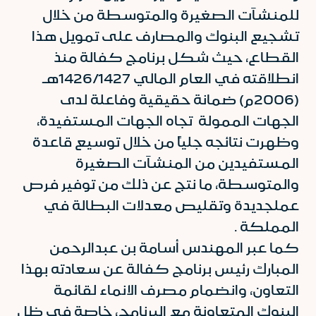
للمنشآت الصغيرة والمتوسطة من خلال
تشجيع البنوك والمصارف على تمويل هذا
القطاع، حيث شكل برنامج كفالة منذ
انطلاقته في العام المالي 1426/1427هـ
(2006م) ضمانة حقيقية وفاعلة لدى
الجهات الممولة تجاه الجهات المستفيدة،
وظهرت نتائجه جلياً من خلال توسيع قاعدة
المستفيدين من المنشآت الصغيرة
والمتوسطة، ما نتج عن ذلك من توفير فرص
عملجديدة وتقليص معدلات البطالة في
المملكة .
كما عبر المهندس أسامة بن عبدالرحمن
المبارك رئيس برنامج كفالة عن سعادته بهذا
التعاون، وانضمام مصرف الانماء لقائمة
البنوك المتعاونة مع البرنامج، خاصة في ظل