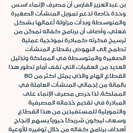
بن عبدالعزيز الفارس أن مصرف الإنماء اسس
وحدة خاصة لدعم تمويل المنشآت الصغيرة
والمتوسطة وبدأت مزاولة أعمالها بشكل
فعلي، وأضاف أن برنامج كفاله تمكّن من
ترسيخ فكرته كمبادرة نموذجية عملية
تطمح إلى النهوض بقطاع المنشآت
الصغيرة والمتوسطة في المملكة وتذليل
العديد من العقبات التي تقف أمام تطور هذا
القطاع الهام والذي يمثل اكثر من 80
بالمائة من إجمالي المنشآت العاملة في
المملكة، لذا حرص مصرف الإنماء على
المبادرة في تقديم خدماته المصرفية
والتمويلية للمستفيدين من هذا القطاع
وسعى ليكون شريكاً حيوياً يسهم لإنجاح
أهداف برنامج كفاله من خلال توفيره للأوعية