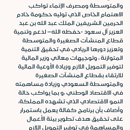
والمتوسطة ومصرف الإنماء تواكب
الاهتمام الخاص الذي توليه حكومة خادم
الحرمين الشريفين الملك عبد الله بن عبد
العزيز آل سعود -حفظه الله– لدعم وتنمية
قطاع المنشآت الصغيرة والمتوسطة
وتعزيز دورها الريادي في تحقيق التنمية
المتوازنة ، وتوجيهات معالي وزير المالية
لتوفير التمويل اللازم وزيادة الأوعية المالية
للارتقاء بقطاع المنشآت الصغيرة
والمتوسطة السعودي وزيادة مساهمته
في الاقتصاد الوطني ،و بما يواكب حالة
النمو الاقتصادي الذي تشهده المملكة،
وأضاف بأن برنامج كفالة يعمل باستمرار
على تحقيق هدف تطوير بيئة الأعمال
والمساهمة في توفير التمويل اللازم