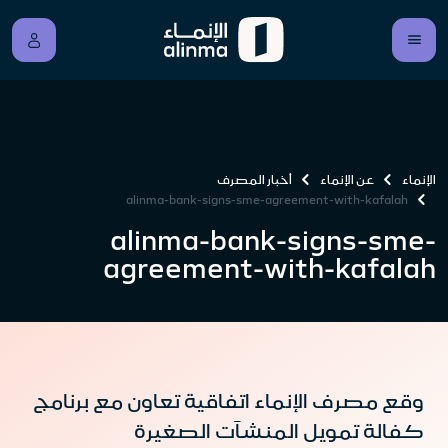
الإنماء
عن الإنماء
أخبار المصرف
alinma-bank-signs-sme-agreement-with-kafalah
alinma-bank-signs-sme-
agreement-with-kafalah
وقع مصرف الإنماء اتفاقية تعاون مع برنامج
كفالة تمويل المنشآت الصغيرة