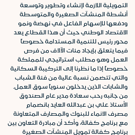
التمويلية اللازمة لإنشاء وتطوير وتوسعة
أنشطة المنشآت الصغيرة والمتوسطة
ودفعها للإسهام الفاعل في نهضة ونمو
الاقتصاد الوطني حيث أن هذا القطاع يعد
محور رئيس للتنمية المستدامة خصوصاً
فيما يتعلق بإيجاد مئات الآلاف من فرص
العمل وهو مطلب استراتيجي للمملكة
خصوصاً إذا ما نظرنا إلى التركيبة السكانية
والتي تتضمن نسبة عالية من فئة الشباب
والشابات الذين يدخلون سنوياً سوق العمل.
من جانبه رحب سعادة مدير عام الصندوق
الأستاذ علي بن عبدالله العايد بانضمام
مصرف الانماء للبنوك والمصارف المتعاونة
مع برنامج كفالة، وأكد أن مبادرة التعاون بين
برنامج كفالة تمويل المنشآت الصغيرة