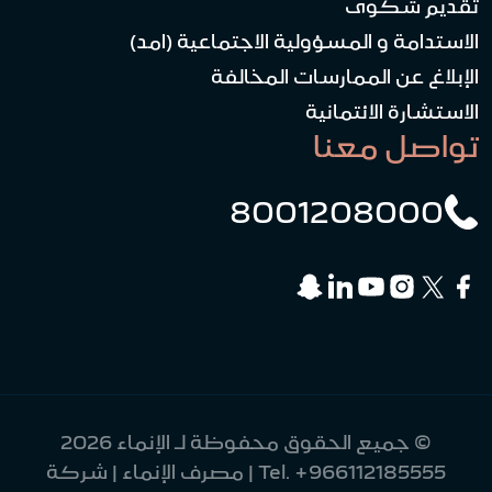
تقديم شكوى
الاستدامة و المسؤولية الاجتماعية (امد)
الإبلاغ عن الممارسات المخالفة
الاستشارة الائتمانية
تواصل معنا
8001208000
© جميع الحقوق محفوظة لـ الإنماء 2026
+966112185555
Tel.
| مصرف الإنماء | شركة