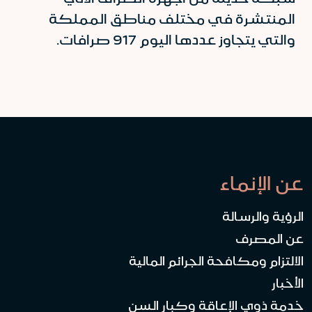
المنتشرة في مختلف مناطق المملكة
والتي يتجاوز عددها اليوم 917 صرافات.
عن الإنماء
الرؤية والرسالة
عن المصرف
الالتزام ومكافحة الجرائم المالية
الأخبار
خدمة ذوي الإعاقة وكبار السن