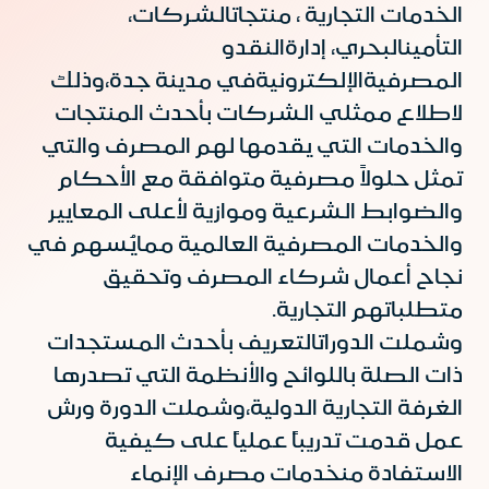
الخدمات التجارية ، منتجاتالشركات،
التأمينالبحري، إدارةالنقدو
المصرفيةالإلكترونيةفي مدينة جدة،وذلك
لاطلاع ممثلي الشركات بأحدث المنتجات
والخدمات التي يقدمها لهم المصرف والتي
تمثل حلولاً مصرفية متوافقة مع الأحكام
والضوابط الشرعية وموازية لأعلى المعايير
والخدمات المصرفية العالمية ممايُسهم في
نجاح أعمال شركاء المصرف وتحقيق
متطلباتهم التجارية.
وشملت الدوراتالتعريف بأحدث المستجدات
ذات الصلة باللوائح والأنظمة التي تصدرها
الغرفة التجارية الدولية،وشملت الدورة ورش
عمل قدمت تدريباً عملياً على كيفية
الاستفادة منخدمات مصرف الإنماء