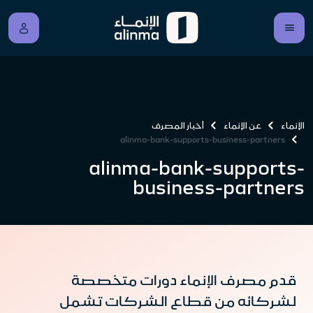
الإنماء
عن الإنماء
أخبار المصرف
alinma-bank-supports-business-partners
alinma-bank-supports-
business-partners
قدم مصرف الإنماء دورات متخصصة
لشركائه من قطاع الشركات تشمل