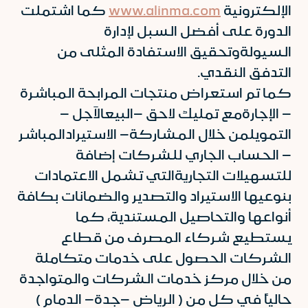
الإلكترونية
www.alinma.com
كما اشتملت
الدورة على أفضل السبل لإدارة
السيولةوتحقيق الاستفادة المثلى من
التدفق النقدي.
كما تم استعراض منتجات المرابحة المباشرة
– الإجارةمع تمليك لاحق –البيعالآجل –
التمويلمن خلال المشاركة– الاستيرادالمباشر
– الحساب الجاري للشركات إضافة
للتسهيلات التجاريةالتي تشمل الاعتمادات
بنوعيها الاستيراد والتصدير والضمانات بكافة
أنواعها والتحاصيل المستندية، كما
يستطيع شركاء المصرف من قطاع
الشركات الحصول على خدمات متكاملة
من خلال مركز خدمات الشركات والمتواجدة
حالياً في كل من ( الرياض –جدة– الدمام )