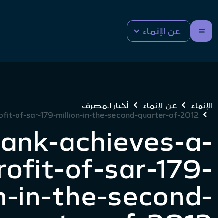
عن الإنماء
الإنماء
عن الإنماء
أخبار المصرف
fit-of-sar-179-million-in-the-second-quarter-of-2012
ank-achieves-a-
rofit-of-sar-179-
on-in-the-second-