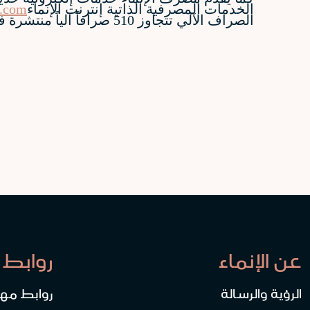
الخدمات المصرفية الذاتية إنترنت الإنماء
.com
الصراف الآلي تتجاوز 510 صرافاً آلياً منتشرة في مناطق المملكة.
عن الإنماء
روابط 
الرؤية والرسالة
روابط مه