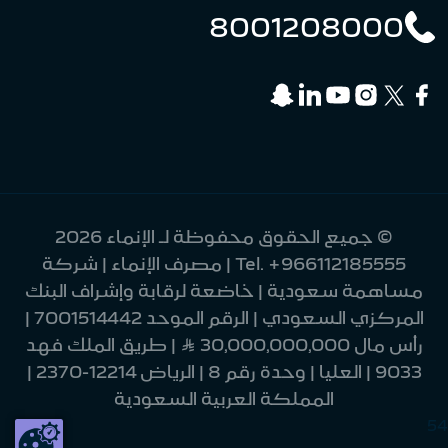
8001208000
© جميع الحقوق محفوظة لـ الإنماء 2026
+966112185555
Tel.
| مصرف الإنماء | شركة
مساهمة سعودية | خاضعة لرقابة وإشراف البنك
المركزي السعودي | الرقم الموحد 7001514442 |
رأس مال 30,000,000,000 Ʀ | طريق الملك فهد
9033 | العليا | وحدة رقم 8 | الرياض 12214-2370 |
المملكة العربية السعودية
54