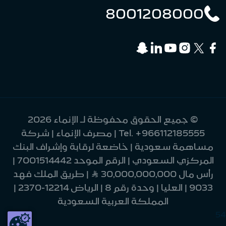
8001208000
© جميع الحقوق محفوظة لـ الإنماء 2026
+966112185555
Tel.
| مصرف الإنماء | شركة
مساهمة سعودية | خاضعة لرقابة وإشراف البنك
المركزي السعودي | الرقم الموحد 7001514442 |
رأس مال 30,000,000,000 Ʀ | طريق الملك فهد
9033 | العليا | وحدة رقم 8 | الرياض 12214-2370 |
المملكة العربية السعودية
54