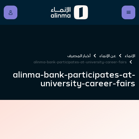
الإنماء
عن الإنماء
أخبار المصرف
alinma-bank-participates-at-university-career-fairs
alinma-bank-participates-at-
university-career-fairs