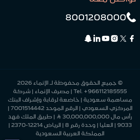
8001208000
© جميع الحقوق محفوظة لـ الإنماء 2026
+966112185555
Tel.
| مصرف الإنماء | شركة
مساهمة سعودية | خاضعة لرقابة وإشراف البنك
المركزي السعودي | الرقم الموحد 7001514442 |
رأس مال 30,000,000,000 Ʀ | طريق الملك فهد
9033 | العليا | وحدة رقم 8 | الرياض 12214-2370 |
المملكة العربية السعودية