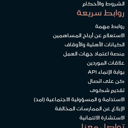
الشروط والأحكام
روابط سريعة
روابط مهمة
الاستعلام عن أرباح المساهمين
الكيانات الأهلية والأوقاف
منصة اعتماد جهات العمل
علاقات الموردين
بوابة الإنماء API
كن على اتصال
تقديم شكوى
الاستدامة و المسؤولية الاجتماعية (امد)
الإبلاغ عن الممارسات المخالفة
الاستشارة الائتمانية
تواصل معنا