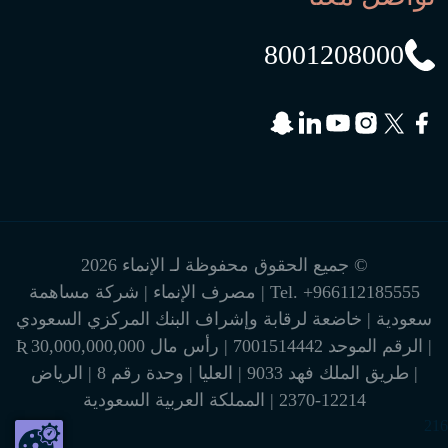
8001208000
© جميع الحقوق محفوظة لـ الإنماء 2026
+966112185555
Tel.
| مصرف الإنماء | شركة مساهمة
سعودية | خاضعة لرقابة وإشراف البنك المركزي السعودي
| الرقم الموحد 7001514442 | رأس مال 30,000,000,000 Ʀ
| طريق الملك فهد 9033 | العليا | وحدة رقم 8 | الرياض
12214-2370 | المملكة العربية السعودية
216