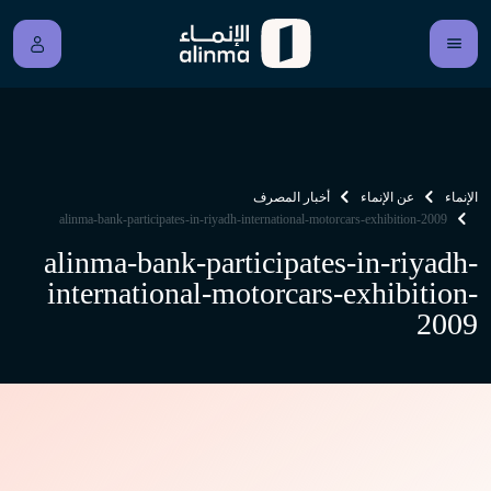
الإنماء
عن الإنماء
أخبار المصرف
alinma-bank-participates-in-riyadh-international-motorcars-exhibition-2009
alinma-bank-participates-in-riyadh-
international-motorcars-exhibition-
2009