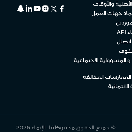
لأهلية والأوقاف
ماد جهات العمل
موردين
API
تصال
كوى
 و المسؤولية الاجتماعية
 الممارسات المخالفة
الائتمانية
© جميع الحقوق محفوظة لـ الإنماء 2026