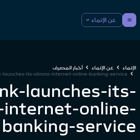
عن الإنماء
الإنماء
عن الإنماء
أخبار المصرف
-launches-its-alinma-internet-online-banking-service
nk-launches-its-
-internet-online-
banking-service