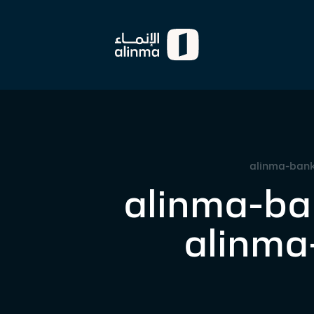
alinma-bank
alinma-ba
alinma