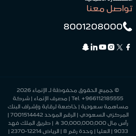
تواصل معنا
8001208000
© جميع الحقوق محفوظة لـ الإنماء 2026
+966112185555
Tel.
| مصرف الإنماء | شركة
مساهمة سعودية | خاضعة لرقابة وإشراف البنك
المركزي السعودي | الرقم الموحد 7001514442 |
رأس مال 30,000,000,000 Ʀ | طريق الملك فهد
9033 | العليا | وحدة رقم 8 | الرياض 12214-2370 |