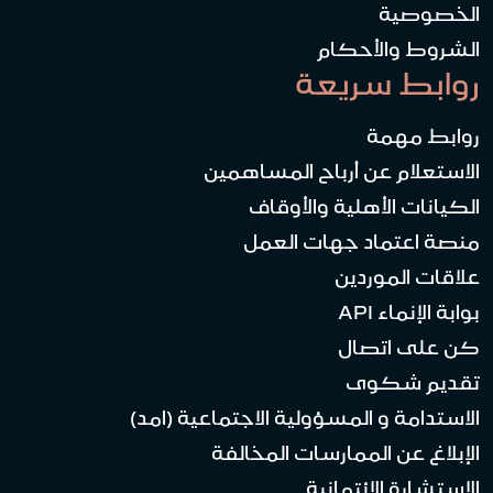
الخصوصية
الشروط والأحكام
روابط سريعة
روابط مهمة
الاستعلام عن أرباح المساهمين
الكيانات الأهلية والأوقاف
منصة اعتماد جهات العمل
علاقات الموردين
بوابة الإنماء API
كن على اتصال
تقديم شكوى
الاستدامة و المسؤولية الاجتماعية (امد)
الإبلاغ عن الممارسات المخالفة
الاستشارة الائتمانية