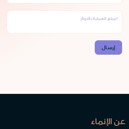
*مبلغ العملية بالدولار
عن الإنماء