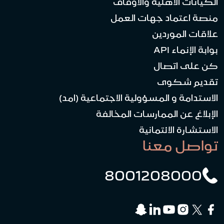
الكيانات الأهلية والأوقاف
منصة اعتماد جهات العمل
علاقات الموردين
بوابة الإنماء API
كن على اتصال
تقديم شكوى
الاستدامة و المسؤولية الاجتماعية (امد)
الإبلاغ عن الممارسات المخالفة
الاستشارة الائتمانية
تواصل معنا
8001208000