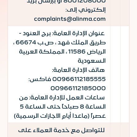
8001208000 أو بإرسال بريد
إلكتروني إلى:
complaints@alinma.com
عنوان الإدارة العامة: برج العنود -
طريق الملك فهد ، ص.ب 66674 ،
الرياض 11586 ، المملكة العربية
السعودية
هاتف الإدارة العامة:
00966112185555 فاكس:
00966112185000
ساعات العمل للإدارة العامة: من
الساعة 8 صباحاً حتى الساعة 5
عصراً (ماعدا أيام الاجازات الرسمية)
للتواصل مع خدمة العملاء على