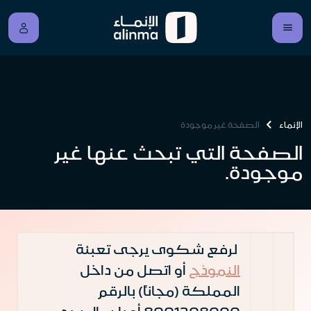
الإنماء
الصفحة غير موجودة
الصفحة التي تبحث عنها غير
موجودة.
لرفع شكوى يرجى تعبئة
النموذج
أو اتصل من داخل
المملكة (مجاناً) بالرقم