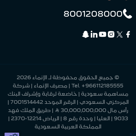
8001208000
© جميع الحقوق محفوظة لـ الإنماء 2026
+966112185555
Tel.
| مصرف الإنماء | شركة
مساهمة سعودية | خاضعة لرقابة وإشراف البنك
المركزي السعودي | الرقم الموحد 7001514442 |
رأس مال 30,000,000,000 Ʀ | طريق الملك فهد
9033 | العليا | وحدة رقم 8 | الرياض 12214-2370 |
المملكة العربية السعودية
54