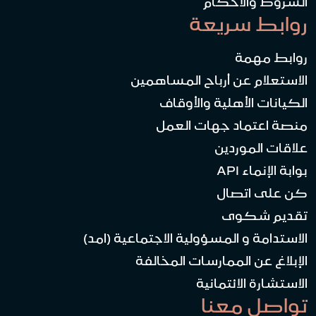
الشروط والأحكام
روابط سريعة
روابط مهمة
الاستعلام عن أرباح المساهمين
الكيانات الأهلية والأوقاف
منصة اعتماد جهات العمل
علاقات الموردين
بوابة الإنماء API
كن على اتصال
تقديم شكوى
الاستدامة و المسؤولية الاجتماعية (امد)
الإبلاغ عن الممارسات المخالفة
الاستشارة الائتمانية
تواصل معنا