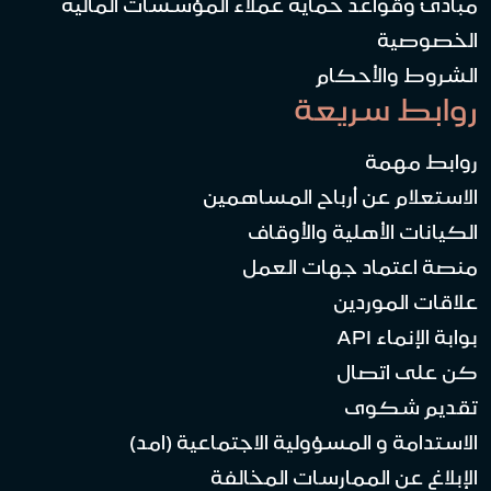
مبادئ وقواعد حماية عملاء المؤسسات المالية
الخصوصية
الشروط والأحكام
روابط سريعة
روابط مهمة
الاستعلام عن أرباح المساهمين
الكيانات الأهلية والأوقاف
منصة اعتماد جهات العمل
علاقات الموردين
بوابة الإنماء API
كن على اتصال
تقديم شكوى
الاستدامة و المسؤولية الاجتماعية (امد)
الإبلاغ عن الممارسات المخالفة