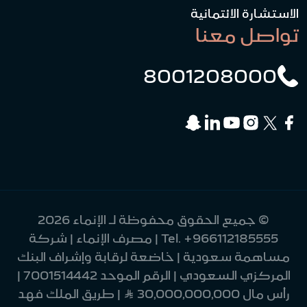
الاستشارة الائتمانية
تواصل معنا
8001208000
© جميع الحقوق محفوظة لـ الإنماء 2026
+966112185555
Tel.
| مصرف الإنماء | شركة
مساهمة سعودية | خاضعة لرقابة وإشراف البنك
المركزي السعودي | الرقم الموحد 7001514442 |
رأس مال 30,000,000,000 Ʀ | طريق الملك فهد