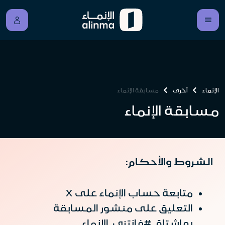
الإنماء
أخرى
مسابقة الإنماء
مسابقة الإنماء
الشروط والأحكام:
متابعة حساب الإنماء على X
التعليق على منشور المسابقة
بهاشتاق #فانتزي_الإنماء