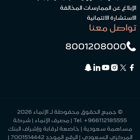
الإبلاغ عن الممارسات المخالفة
الاستشارة الائتمانية
تواصل معنا
8001208000
© جميع الحقوق محفوظة لـ الإنماء 2026
+966112185555
Tel.
| مصرف الإنماء | شركة
مساهمة سعودية | خاضعة لرقابة وإشراف البنك
المركزي السعودي | الرقم الموحد 7001514442 |