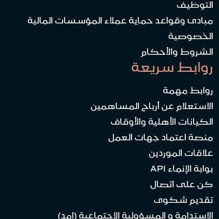
التوظيف
مبادئ وقواعد حماية عملاء المؤسسات المالية
الخصوصية
الشروط والأحكام
روابط سريعة
روابط مهمة
الاستعلام عن أرباح المساهمين
الكيانات الأهلية والأوقاف
منصة اعتماد جهات العمل
علاقات الموردين
بوابة الإنماء API
كن على اتصال
تقديم شكوى
الاستدامة و المسؤولية الاجتماعية (امد)