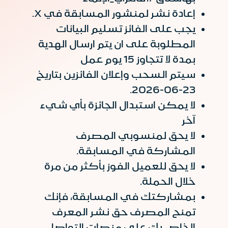
إعادة نشر لمنشور المسابقة في X.
يجب على الفائز تسليم البيانات
المطلوبة على ان يتم ارسال الهدية
بمدة لا تتجاوز 15 يوم عمل
سيتم السحب وإعلان الفائزين بتاريخ
23-06-2026.
لا يمكن استبدال الجائزة بأي شيء
آخر
لا يحق لمنسوبي المصرف
المشاركة في المسابقة.
لا يحق للعميل الفوز بأكثر من مرة
خلال الحملة.
بمشاركتك في المسابقة، فإنك
تمنح المصرف حق نشر المعرف
الخاص بك على منصات التواصل