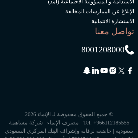
الاستدامة و المسؤولية الاجتماعية (امد)
الإبلاغ عن الممارسات المخالفة
الاستشارة الائتمانية
تواصل معنا
8001208000
© جميع الحقوق محفوظة لـ الإنماء 2026
+966112185555
Tel.
| مصرف الإنماء | شركة مساهمة
سعودية | خاضعة لرقابة وإشراف البنك المركزي السعودي