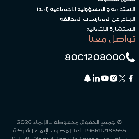
الاستدامة و المسؤولية الاجتماعية (امد)
الإبلاغ عن الممارسات المخالفة
الاستشارة الائتمانية
تواصل معنا
8001208000
© جميع الحقوق محفوظة لـ الإنماء 2026
+966112185555
Tel.
| مصرف الإنماء | شركة