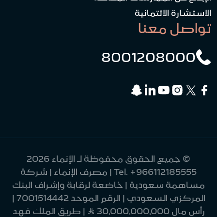
الاستشارة الائتمانية
تواصل معنا
8001208000
© جميع الحقوق محفوظة لـ الإنماء 2026
+966112185555
Tel.
| مصرف الإنماء | شركة
مساهمة سعودية | خاضعة لرقابة وإشراف البنك
المركزي السعودي | الرقم الموحد 7001514442 |
رأس مال 30,000,000,000 Ʀ | طريق الملك فهد