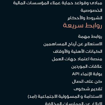
مبادئ وقواعد حماية عملاء المؤسسات المالية
الخصوصية
الشروط والأحكام
روابط سريعة
روابط مهمة
الاستعلام عن أرباح المساهمين
الكيانات الأهلية والأوقاف
منصة اعتماد جهات العمل
علاقات الموردين
بوابة الإنماء API
كن على اتصال
تقديم شكوى
الاستدامة و المسؤولية الاجتماعية (امد)
الإبلاغ عن الممارسات المخالفة