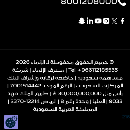
8001208000
© جميع الحقوق محفوظة لـ الإنماء 2026
+966112185555
Tel.
| مصرف الإنماء | شركة
مساهمة سعودية | خاضعة لرقابة وإشراف البنك
المركزي السعودي | الرقم الموحد 7001514442 |
رأس مال 30,000,000,000 Ʀ | طريق الملك فهد
9033 | العليا | وحدة رقم 8 | الرياض 12214-2370 |
المملكة العربية السعودية
216