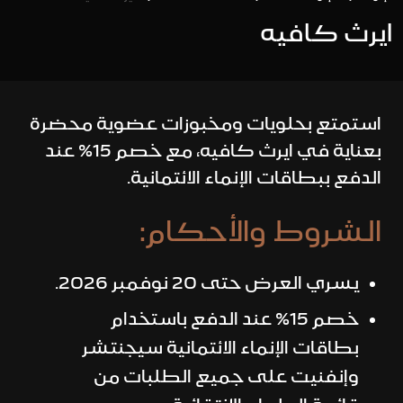
ايرث كافيه
استمتع بحلويات ومخبوزات عضوية محضرة
بعناية في ايرث كافيه، مع خصم 15% عند
الدفع ببطاقات الإنماء الائتمانية.
الشروط والأحكام:
يسري العرض حتى 20 نوفمبر 2026.
خصم 15% عند الدفع باستخدام
بطاقات الإنماء الائتمانية سيجنتشر
وإنفنيت على جميع الطلبات من