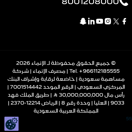
8001208000
© جميع الحقوق محفوظة لـ الإنماء 2026
+966112185555
Tel.
| مصرف الإنماء | شركة
مساهمة سعودية | خاضعة لرقابة وإشراف البنك
المركزي السعودي | الرقم الموحد 7001514442 |
رأس مال 30,000,000,000 Ʀ | طريق الملك فهد
9033 | العليا | وحدة رقم 8 | الرياض 12214-2370 |
المملكة العربية السعودية
55