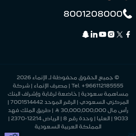
8001208000
© جميع الحقوق محفوظة لـ الإنماء 2026
+966112185555
Tel.
| مصرف الإنماء | شركة
مساهمة سعودية | خاضعة لرقابة وإشراف البنك
المركزي السعودي | الرقم الموحد 7001514442 |
رأس مال 30,000,000,000 Ʀ | طريق الملك فهد
9033 | العليا | وحدة رقم 8 | الرياض 12214-2370 |
المملكة العربية السعودية
216