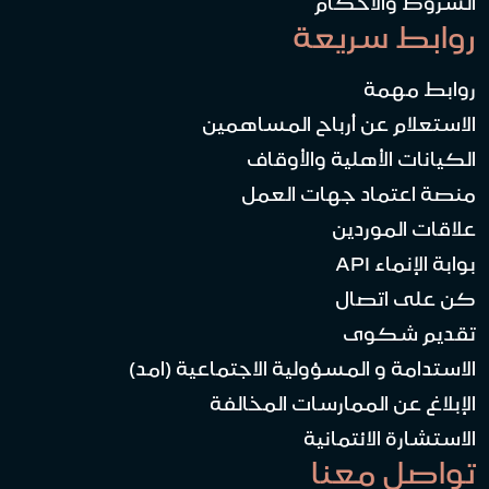
الشروط والأحكام
روابط سريعة
روابط مهمة
الاستعلام عن أرباح المساهمين
الكيانات الأهلية والأوقاف
منصة اعتماد جهات العمل
علاقات الموردين
بوابة الإنماء API
كن على اتصال
تقديم شكوى
الاستدامة و المسؤولية الاجتماعية (امد)
الإبلاغ عن الممارسات المخالفة
الاستشارة الائتمانية
تواصل معنا