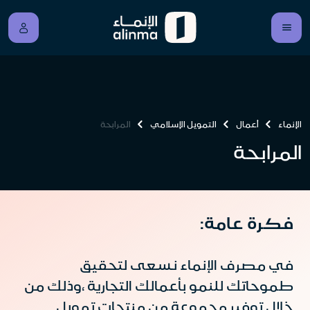
الإنماء
أعمال
التمويل الإسلامي
المرابحة
المرابحة
فكرة عامة:
في مصرف الإنماء نسعى لتحقيق
طموحاتك للنمو بأعمالك التجارية ،وذلك من
خلال توفير مجموعة من منتجات تمويل