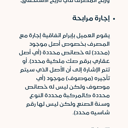
وربح المصرف في تاريخ الاستحقاق.
إجارة مرابحة
يقوم العميل بإبرام اتفاقية إجارة مع
المصرف بخصوص أصل موجود
(محدد) له خصائص محددة (أي أصل
عقاري برقم صك ملكية محدد). أو
تتم الإشارة إلى أن الأصل الذي سيتم
تأجيره (موصوف) موجود (أي
موصوف ولكن ليس له خصائص
محددة كالمركبة محددة النوع
وسنة الصنع ولكن ليس لها رقم
شاسيه محدد).