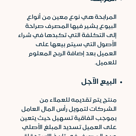
المرابحة هي نوع معين من أنواع
البيوع يشير فيها المصرف صراحة
إلى التكلفة التي تكبدها في شراء
الأصول التي سيتم بيعها على
العميل بعد إضافة الربح المعلوم
للعميل.
البيع الآجل
منتج يتم تقديمه للعملاء من
الشركات لتمويل رأس المال العامل
بموجب اتفاقية تسهيل حيث يتعين
على العميل تسديد المبلغ الأصلي