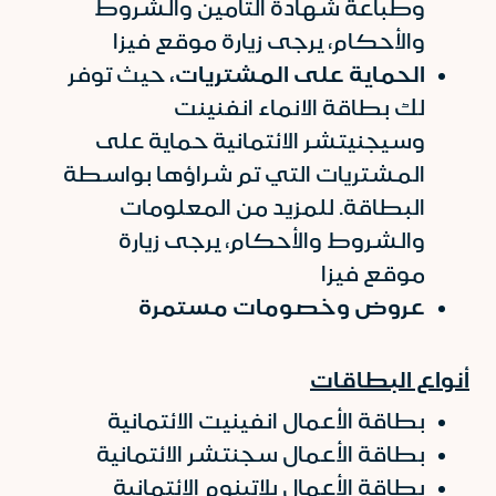
وطباعة شهادة التأمين والشروط
والأحكام، يرجى زيارة موقع فيزا
الحماية على المشتريات،
حيث توفر
لك بطاقة الانماء انفنينت
وسيجنيتشر الائتمانية حماية على
المشتريات التي تم شراؤها بواسطة
البطاقة. للمزيد من المعلومات
والشروط والأحكام، يرجى زيارة
موقع فيزا
عروض وخصومات مستمرة
أنواع البطاقات
بطاقة الأعمال انفينيت الائتمانية
بطاقة الأعمال سجنتشر الائتمانية
بطاقة الأعمال بلاتينوم الائتمانية