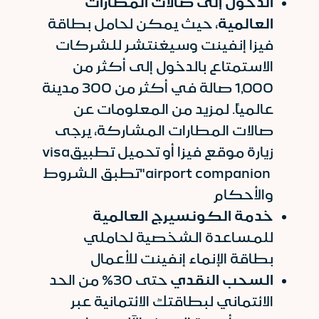
الدخول إلى صالات المطارات
العالمية
، حيث يمكن لحامل بطاقة
فيزا إنفينت وسيغنتشر للشركات
الاستمتاع بالدخول إلى أكثر من
1,000 صالة في أكثر من 300 مدينة
عالمياً. لمزيد من المعلومات عن
صالات المطارات المشاركة، يرجى
زيارة موقع فيزا أو تحميل تطبيق
visa
airport companion
"تطبق الشروط
والأحكام
خدمة الكونسيرج العالمية
للمساعدة الشخصية لحاملي
بطاقة الإنماء إنفينت للأعمال
السحب النقدي
حتى 30% من الحد
الائتماني لبطاقتك الائتمانية عبر