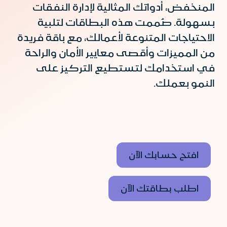
المنخفض، أدواتك المثالية لإدارة النفقات
بسهولة. صُممت هذه البطاقات لتلبية
الاحتياجات المتنوعة لأعمالك، مع باقة فريدة
من المميزات وأقصى معايير الأمان والراحة
في استخدامك لتستطيع التركيز على
النمو بعملك.
افتح حسابك الآن
اطلب بطاقتك الآن