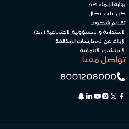
بوابة الإنماء API
كن على اتصال
تقديم شكوى
الاستدامة و المسؤولية الاجتماعية (امد)
الإبلاغ عن الممارسات المخالفة
الاستشارة الائتمانية
تواصل معنا
8001208000