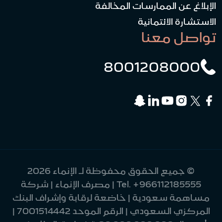
الإبلاغ عن الممارسات المخالفة
الاستشارة الائتمانية
تواصل معنا
8001208000
© جميع الحقوق محفوظة لـ الإنماء 2026
+966112185555
Tel.
| مصرف الإنماء | شركة
مساهمة سعودية | خاضعة لرقابة وإشراف البنك
المركزي السعودي | الرقم الموحد 7001514442 |