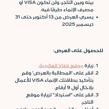
بينه وبين التاجر، ولن تكون VISA أو
مصرف الإنماء طرفًا فيه.
يسري العرض من 13 أكتوبر حتى 31
ديسمبر 2025
للحصول على العرض:
زيارة
موقع Visa العالمية
.
انقر على 'المطالبة بالعرض' وقم
بتأكيد بطاقتك الإنماء VISA للأعمال
بإدخال أول 9 أرقام.
انقر على "استرداد" لزيارة موقع
التاجر.