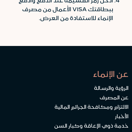
أدخل رمز القسيمة عند الدفع وادفع
ببطاقتك VISA الأعمال من مصرف
الإنماء للاستفادة من العرض.
عن الإنماء
الرؤية والرسالة
عن المصرف
الالتزام ومكافحة الجرائم المالية
الأخبار
خدمة ذوي الإعاقة وكبار السن