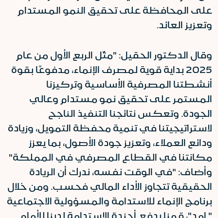
على المحافظة على تحقيق النمو المستدام
وتعزيز العائد.
وقال الدكتور الحقيل: "مثّل الربع الأول من عام
2025 بداية قوية لمصرف الإنماء، مدفوعًا بقوة
أنشطتنا المصرفية الأساسية وتركيزنا
المستمر على تحقيق نمو مستدام وعالي
الجودة. وتعكس نتائجنا التنفيذ الناجح
لاستراتيجيتنا في تنمية محفظة التمويل، وزيادة
ودائع العملاء، وتعزيز جودة الأصول، بما يعزز
مكانتنا في القطاع المصرفي في المملكة"
وأضاف: "في الوقت نفسه، ندرك أن الريادة
الحقيقية تتجاوز الأداء المالي فحسب. ومن خلال
برنامج الإنماء للاستدامة والمسؤولية الاجتماعية
" امد"، قمنا بدفع أجندة الاستدامة لدينا للأمام