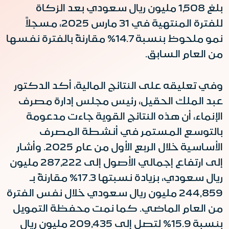
بلغ 1,508 مليون ريال سعودي بعد الزكاة
للفترة المنتهية في 31 مارس 2025، مسجلاً
نمو ملحوظ بنسبة 14.7% مقارنةً بالفترة نفسها
من العام السابق.
وفي تعليقه على النتائج المالية، أكد الدكتور
عبد الملك الحقيل، رئيس مجلس إدارة مصرف
الإنماء، أن هذه النتائج القوية جاءت مدعومة
بالتوسع المستمر في أنشطة المصرف
الأساسية خلال الربع الأول من عام 2025. وأشار
إلى ارتفاع إجمالي الأصول إلى 287,222 مليون
ريال سعودي، بزيادة نسبتها 17.3% مقارنةً بـ
244,859 مليون ريال سعودي خلال نفس الفترة
من العام الماضي. كما نمت محفظة التمويل
بنسبة 15.9% لتصل إلى 209,435 مليون ريال