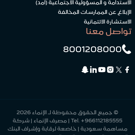
الاستدامة و المسؤولية الاجتماعية (امد)
الإبلاغ عن الممارسات المخالفة
الاستشارة الائتمانية
تواصل معنا
8001208000
© جميع الحقوق محفوظة لـ الإنماء 2026
+966112185555
Tel.
| مصرف الإنماء | شركة
مساهمة سعودية | خاضعة لرقابة وإشراف البنك