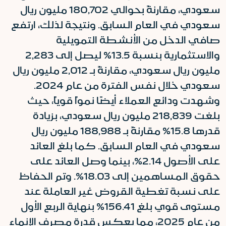
سعودي، مقارنةً بحوالي 180,702 مليون ريال
سعودي في العام السابق. ونتيجة لذلك، ارتفع
صافي الدخل من الأنشطة التمويلية
والاستثمارية بنسبة 13.5% ليصل إلى 2,283
مليون ريال سعودي، مقارنةً بـ 2,012 مليون ريال
سعودي خلال نفس الفترة من عام 2024.
وشهدت ودائع العملاء أيضًا نمواً قوياً، حيث
بلغت 218,839 مليون ريال سعودي، بزيادة
قدرها 15.8% مقارنةً بـ 188,988 مليون ريال
سعودي في العام السابق. كما بلغ العائد
على الأصول 2.14%، بينما وصل العائد على
حقوق المساهمين إلى 18.03%. وتم الحفاظ
على نسبة تغطية القروض غير العاملة عند
مستوى قوي بلغ 156.41% بنهاية الربع الأول
من عام 2025، مما يعكس قدرة مصرف الإنماء